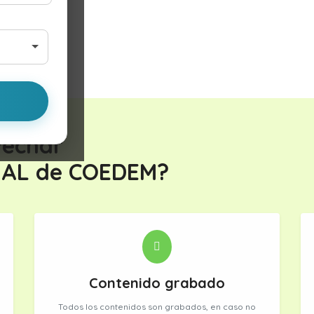
vechar
TUAL de COEDEM?
Contenido grabado
Todos los contenidos son grabados, en caso no