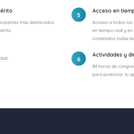
érito
Acceso en tiemp
5
ticipantes mas destacados
Acceso a todos los 
érito.
en tiempo real y en
contenidos todas la
Actividades y d
idad.
6
84 horas de congres
para potenciar tu a