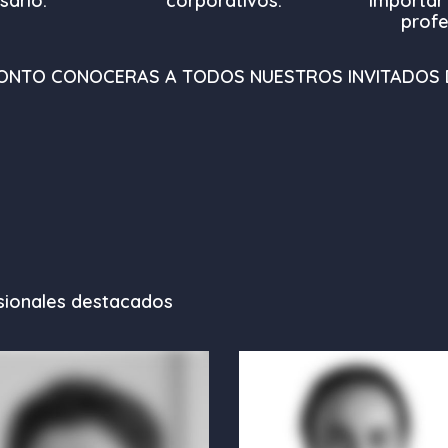
sario.
corporativos.
importar 
profe
ONTO CONOCERAS A TODOS NUESTROS
INVITADOS 
sionales destacados