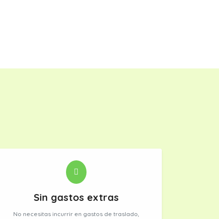
Sin gastos extras
No necesitas incurrir en gastos de traslado,