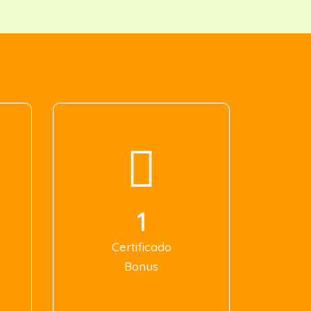
1
Certificado
Bonus