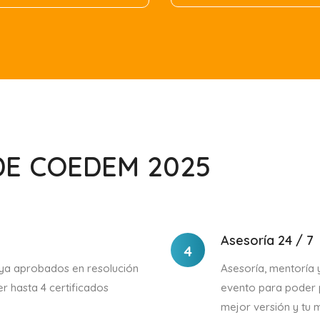
DE COEDEM 2025
Asesoría 24 / 7
4
 ya aprobados en resolución
Asesoría, mentoría y
er hasta 4 certificados
evento para poder p
mejor versión y tu 