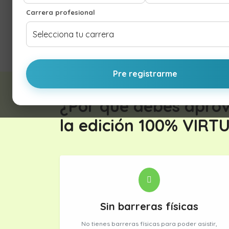
Carrera profesional
Pre registrarme
¿Por qué debes apro
la edición 100% VIR
Sin barreras físicas
No tienes barreras físicas para poder asistir,